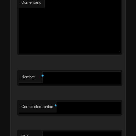
Comentario
*
Nombre
*
Correo electrónico